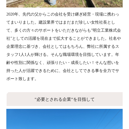
2020年、先代の父からこの会社を受け継ぎ経営・現場に携わっ
てまいりました。建設業界ではまだまだ珍しい女性社長とし
て、多くの方々のサポートをいただきながらも”明立工業株式会
社”としての活躍を現在まで拡大することができました。社名や
企業理念に基づき、会社としてはもちろん、弊社に所属するス
タッフ1人1人が輝ける。そんな職場環境を目指しています。年
齢や性別に関係なく、頑張りたい・成長したい！そんな想いを
持った人が活躍できるために、会社としてできる事を全力でサ
ポート致します。
”必要とされる企業”を目指して