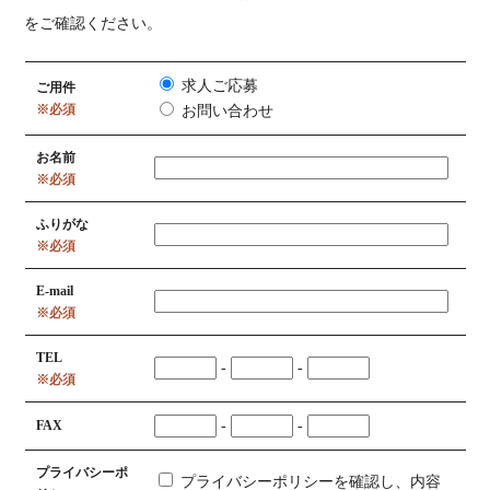
をご確認ください。
求人ご応募
ご用件
※必須
お問い合わせ
お名前
※必須
ふりがな
※必須
E-mail
※必須
TEL
-
-
※必須
FAX
-
-
プライバシーポ
プライバシーポリシーを確認し、内容