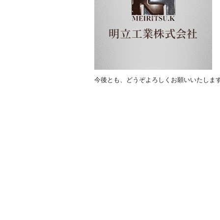
o
o
k
今後とも、どうぞよろしくお願いいたしま